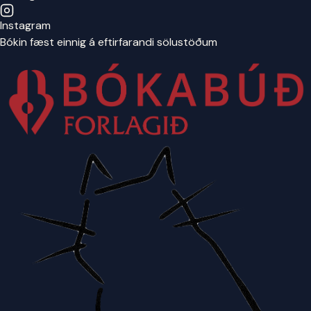
Instagram
Bókin fæst einnig á eftirfarandi sölustöðum